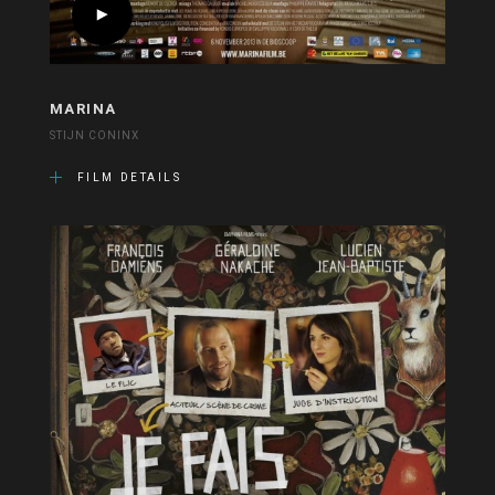
MARINA
STIJN CONINX
FILM DETAILS