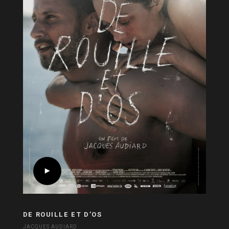
DE ROUILLE ET D’OS
JACQUES AUDIARD