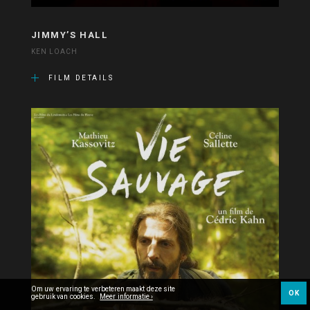
JIMMY’S HALL
KEN LOACH
FILM DETAILS
Om uw ervaring te verbeteren maakt deze site
OK
gebruik van cookies.
Meer informatie ›