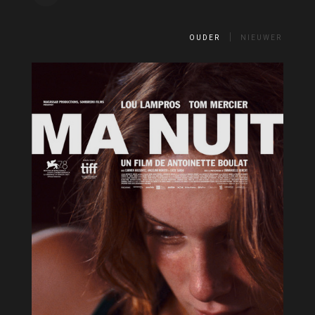
OUDER
NIEUWER