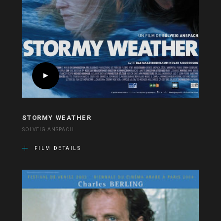
STORMY WEATHER
SOLVEIG ANSPACH
FILM DETAILS