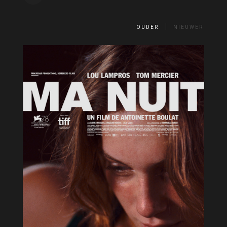
OUDER
NIEUWER