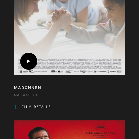
MADONNEN
MARIA SPETH
FILM DETAILS