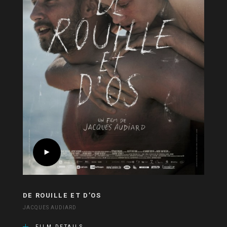
DE ROUILLE ET D’OS
JACQUES AUDIARD
FILM DETAILS