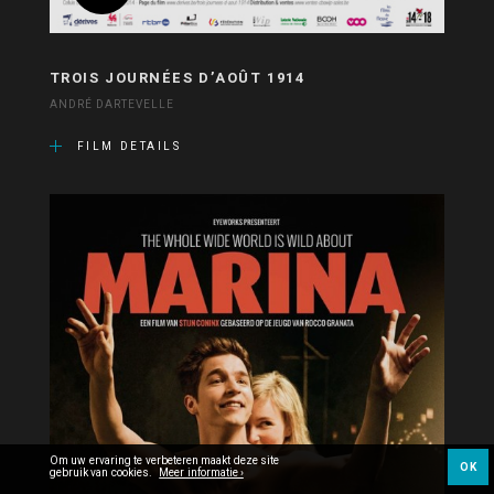
TROIS JOURNÉES D’AOÛT 1914
ANDRÉ DARTEVELLE
FILM DETAILS
Om uw ervaring te verbeteren maakt deze site
OK
gebruik van cookies.
Meer informatie ›