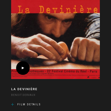
LA DEVINIÈRE
BENOIT DERVAUX
FILM DETAILS