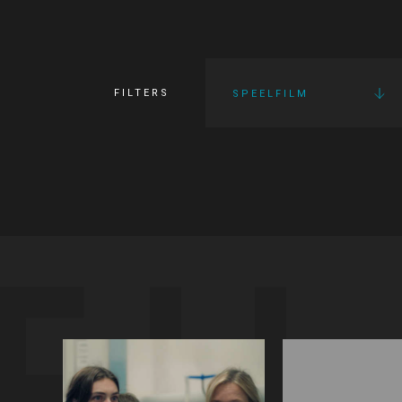
FILTERS
SPEELFILM
FI