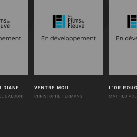
R DIANE
VENTRE MOU
L’OR ROU
ËL BALBONI
CHRISTOPHE HERMANS
MATHIEU VO