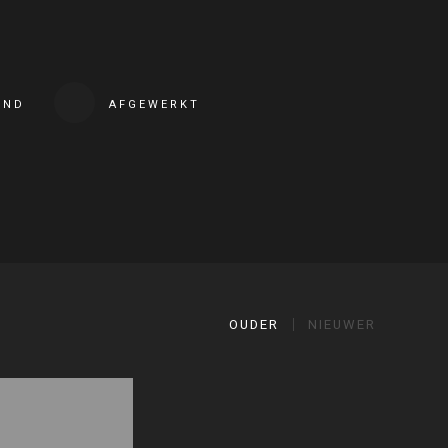
END
AFGEWERKT
OUDER
NIEUWER