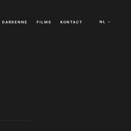
NL
S DARDENNE
FILMS
KONTACT