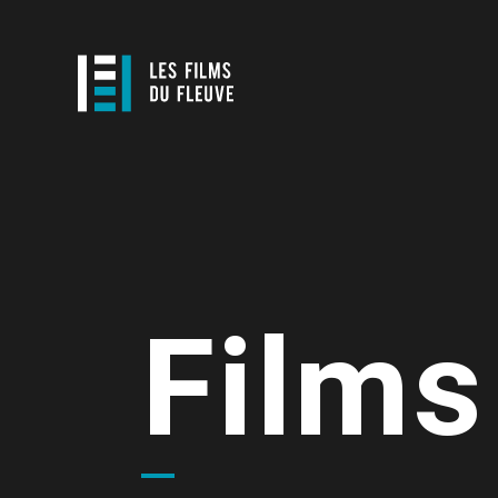
Films