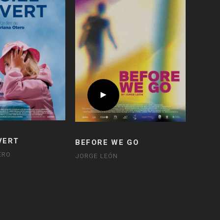
VERT
BEFORE WE GO
ERO
JORGE LEÓN