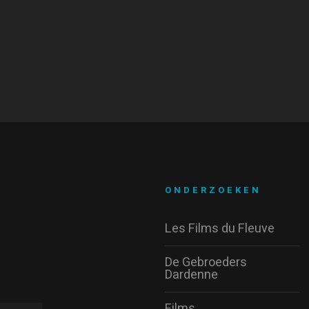
ONDERZOEKEN
Les Films du Fleuve
De Gebroeders
Dardenne
Films