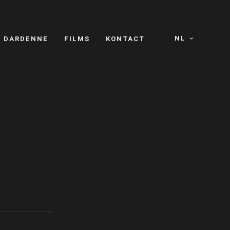
NL
S DARDENNE
FILMS
KONTACT