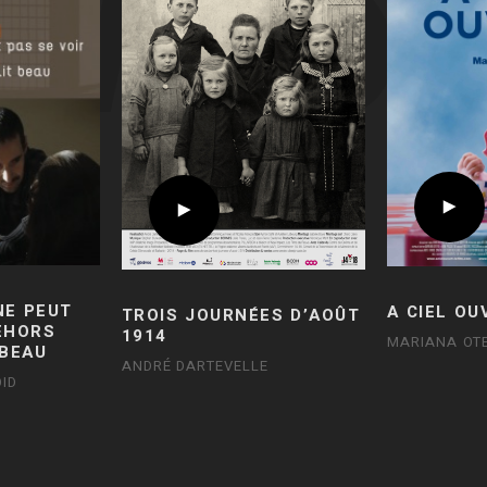
NE PEUT
A CIEL OU
TROIS JOURNÉES D’AOÛT
DEHORS
1914
MARIANA OT
 BEAU
ANDRÉ DARTEVELLE
ID