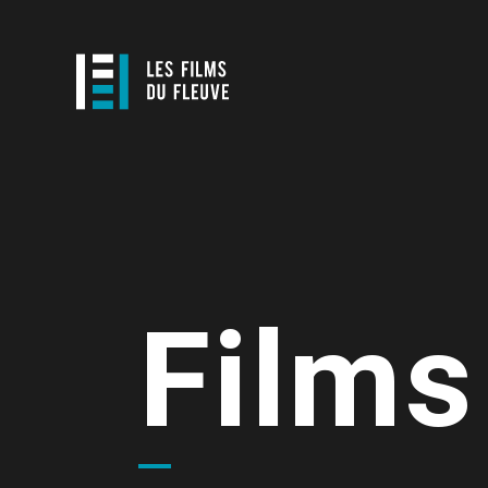
Films