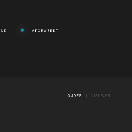
END
AFGEWERKT
OUDER
NIEUWER