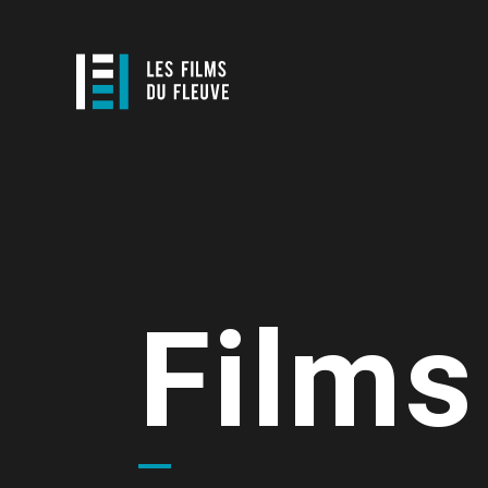
Films