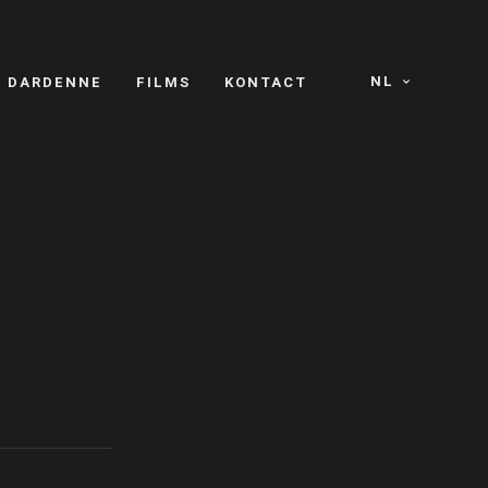
NL
S DARDENNE
FILMS
KONTACT