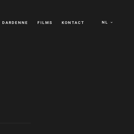
NL
S DARDENNE
FILMS
KONTACT