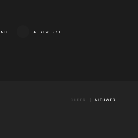
END
AFGEWERKT
OUDER
NIEUWER