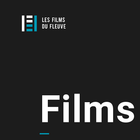
Films