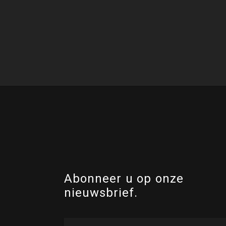
Abonneer u op onze
nieuwsbrief.