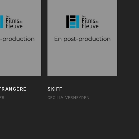
TRANGÈRE
SKIFF
ER
CECILIA VERHEYDEN