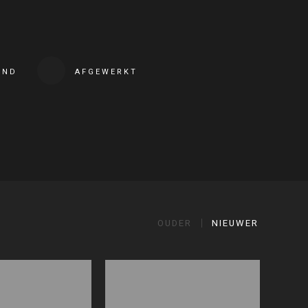
END
AFGEWERKT
OUDER
NIEUWER