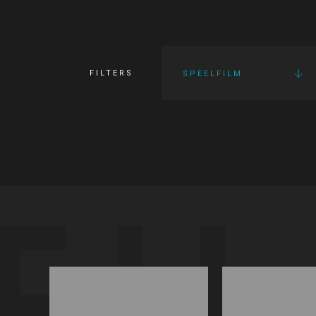
FILTERS
SPEELFILM
FI