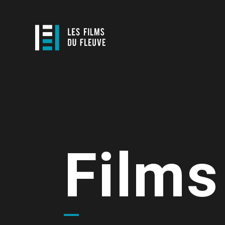
Films