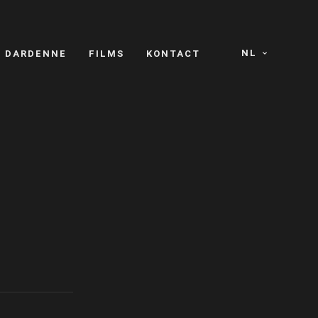
NL
S DARDENNE
FILMS
KONTACT