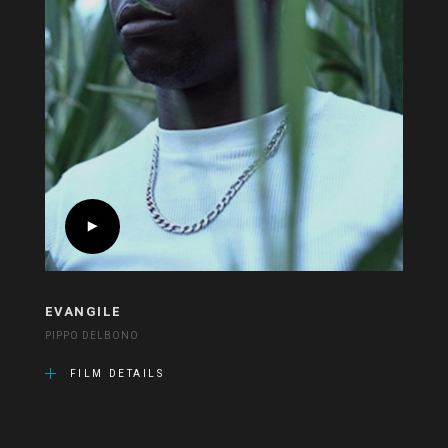
EVANGILE
PIPPO DELBONO
FILM DETAILS