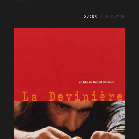
OUDER
NIEUWER