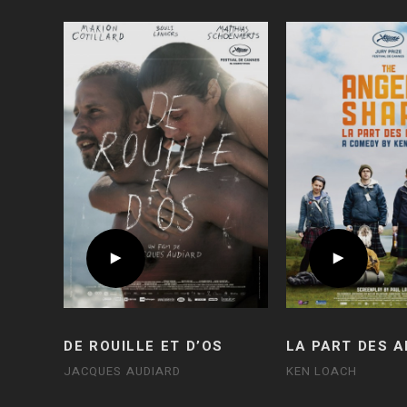
DE ROUILLE ET D’OS
LA PART DES 
JACQUES AUDIARD
KEN LOACH