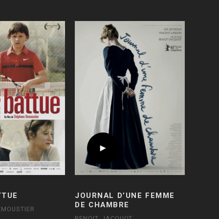
TTUE
JOURNAL D’UNE FEMME
DE CHAMBRE
EMOUSTIER
BENOIT JACQUOT