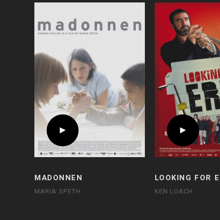
MADONNEN
LOOKING FOR E
MARIA SPETH
KEN LOACH