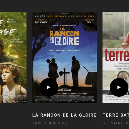
LA RANÇON DE LA GLOIRE
TERRE BA
XAVIER BEAUVOIS
STÉPHANE D