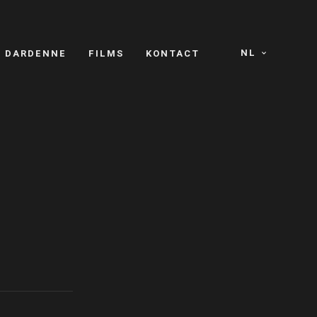
NL
S DARDENNE
FILMS
KONTACT