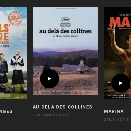
AU-DELÀ DES COLLINES
ANGES
MARINA
CRISTIAN MUNGIU
STIJN CONIN