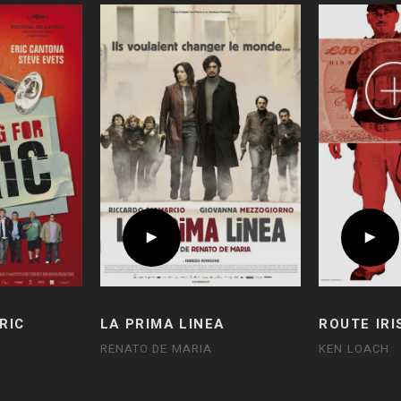
RIC
LA PRIMA LINEA
ROUTE IRI
RENATO DE MARIA
KEN LOACH