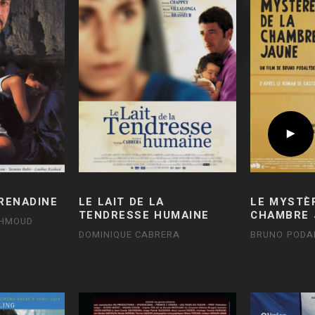
GRENADINE
LE LAIT DE LA
LE MYSTÈ
TENDRESSE HUMAINE
CHAMBRE 
HMOUD
DOMINIQUE CABRERA
BRUNO PODA