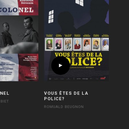
NEL
VOUS ÊTES DE LA
POLICE?
BIET
ROMUALD BEUGNON