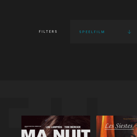
FILTERS
SPEELFILM
FI