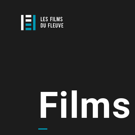
Films