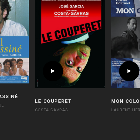
ASSINÉ
LE COUPERET
MON COLO
UL
COSTA GAVRAS
LAURENT HER