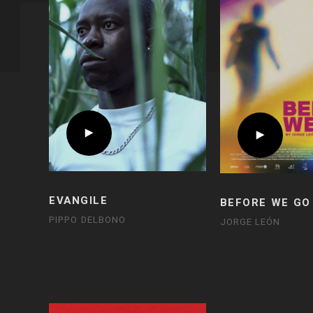
EVANGILE
BEFORE WE GO
PIPPO DELBONO
JORGE LEÓN