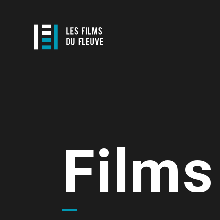
Films