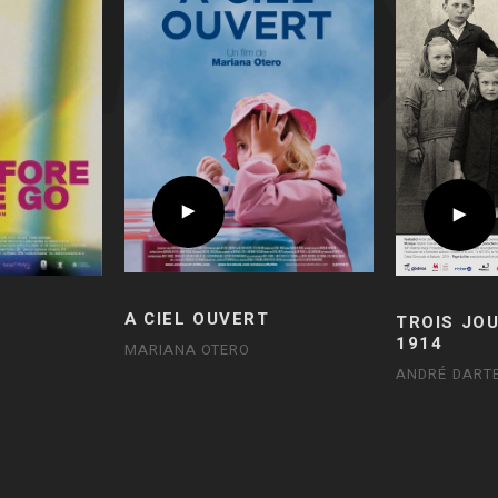
A CIEL OUVERT
TROIS JO
1914
MARIANA OTERO
ANDRÉ DART