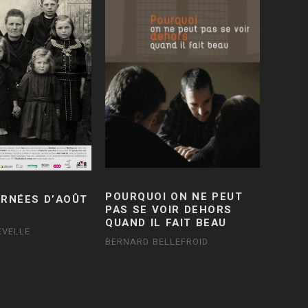
POURQUOI ON NE PEUT
URNÉES D’AOÛT
PAS SE VOIR DEHORS
QUAND IL FAIT BEAU
EVELLE
BERNARD BELLEFROID