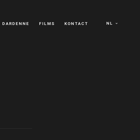
NL
S DARDENNE
FILMS
KONTACT