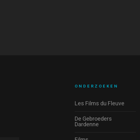
ONDERZOEKEN
Les Films du Fleuve
De Gebroeders
Dardenne
Films