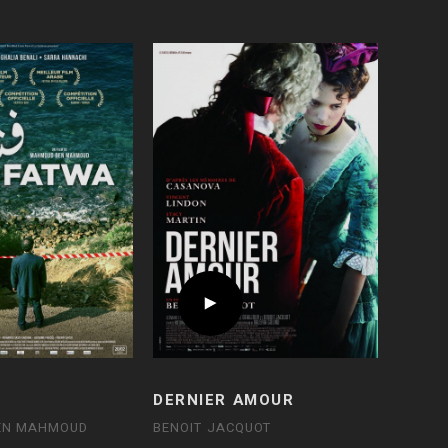
DERNIER AMOUR
EN MAHMOUD
BENOIT JACQUOT