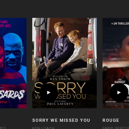
SORRY WE MISSED YOU
ROUGE
MES
KEN LOACH
FARID BENTO