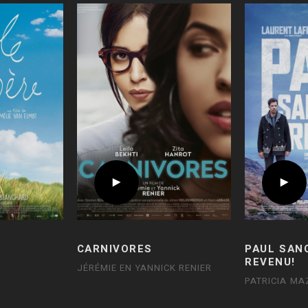
E
CARNIVORES
PAUL SAN
REVENU!
JÉRÉMIE EN YANNICK RENIER
PATRICIA MA