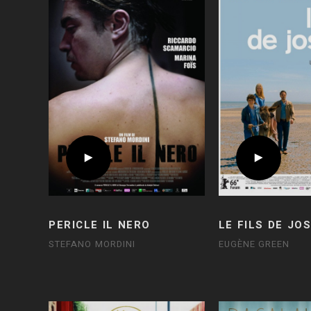
PERICLE IL NERO
LE FILS DE JO
STEFANO MORDINI
EUGÈNE GREEN