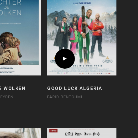
E WOLKEN
GOOD LUCK ALGERIA
HEYDEN
FARID BENTOUMI