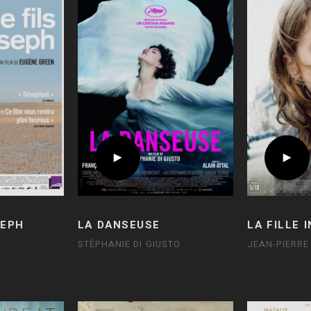
SEPH
LA DANSEUSE
LA FILLE 
STÉPHANIE DI GIUSTO
JEAN-PIERRE