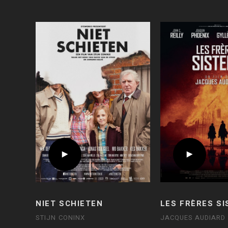
NIET SCHIETEN
LES FRÈRES SI
STIJN CONINX
JACQUES AUDIARD