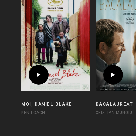
MOI, DANIEL BLAKE
BACALAUREAT
KEN LOACH
CRISTIAN MUNGIU