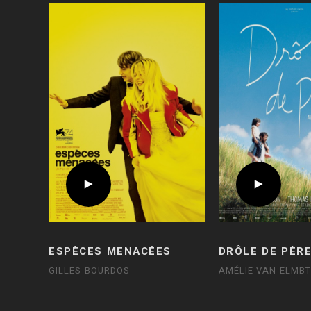
ESPÈCES MENACÉES
DRÔLE DE PÈR
GILLES BOURDOS
AMÉLIE VAN ELMBT