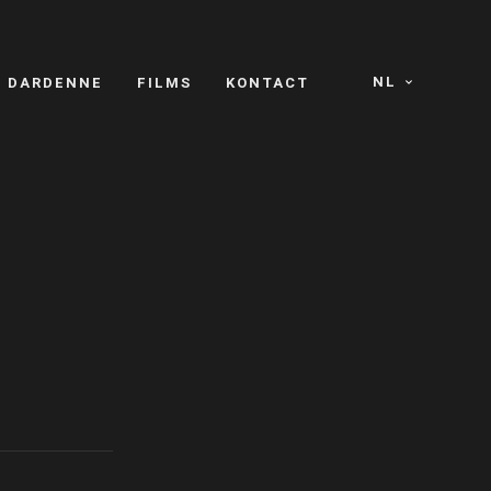
NL
S DARDENNE
FILMS
KONTACT