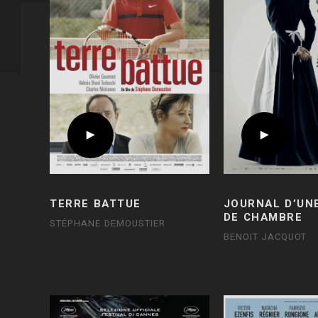
TERRE BATTUE
JOURNAL D’UN
DE CHAMBRE
STÉPHANE DEMOUSTIER
BENOIT JACQUOT