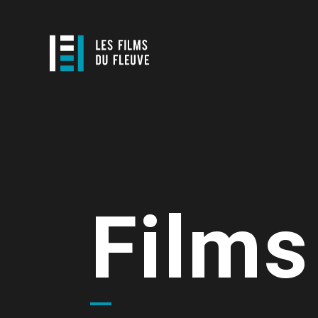
Films