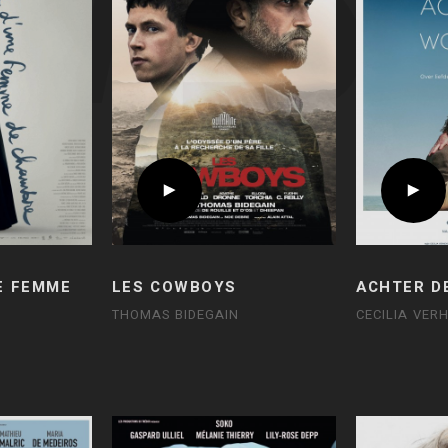
E FEMME
LES COWBOYS
ACHTER D
THOMAS BIDEGAIN
CECILIA VER