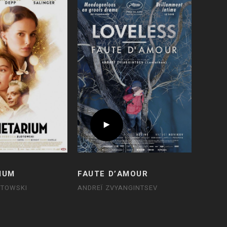
IUM
FAUTE D’AMOUR
OTOWSKI
ANDREÏ ZVYANGINTSEV