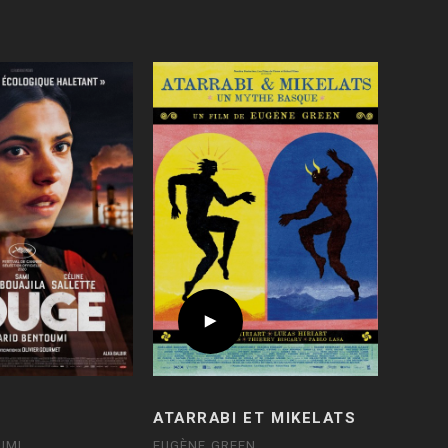
ATARRABI ET MIKELATS
UMI
EUGÈNE GREEN