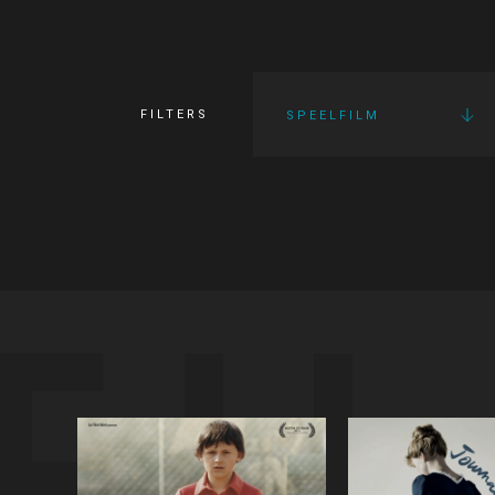
FILTERS
SPEELFILM
FI