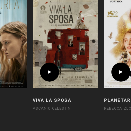
VIVA LA SPOSA
PLANÉTAR
ASCANIO CELESTINI
REBECCA ZL