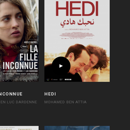
INCONNUE
HEDI
 EN LUC DARDENNE
MOHAMED BEN ATTIA