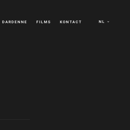
NL
S DARDENNE
FILMS
KONTACT