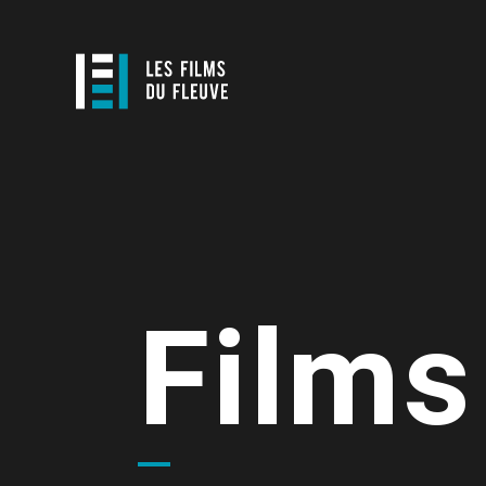
Films