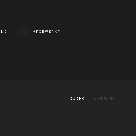
END
AFGEWERKT
OUDER
NIEUWER