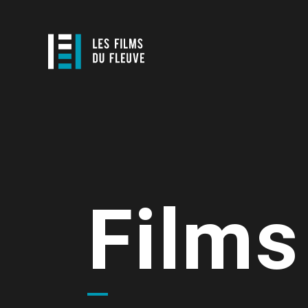
Films