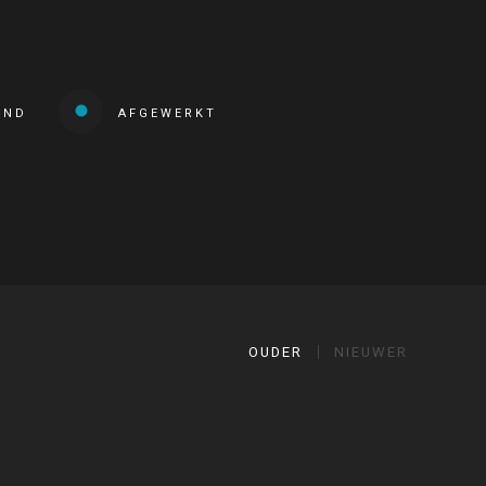
END
AFGEWERKT
OUDER
NIEUWER