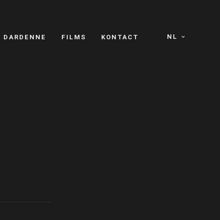
NL
S DARDENNE
FILMS
KONTACT