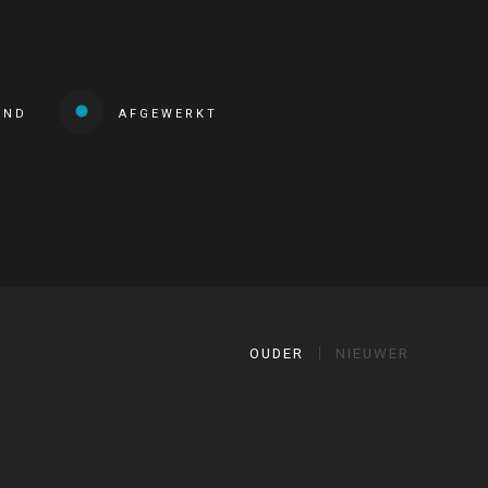
END
AFGEWERKT
OUDER
NIEUWER