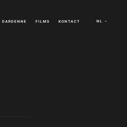
NL
S DARDENNE
FILMS
KONTACT