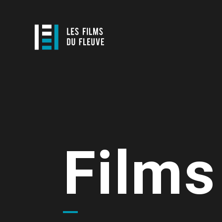
Films