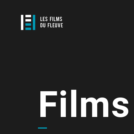
Films