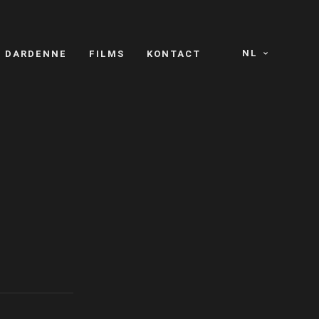
NL
S DARDENNE
FILMS
KONTACT