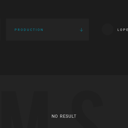
PRODUCTION
LOP
LMS
NO RESULT