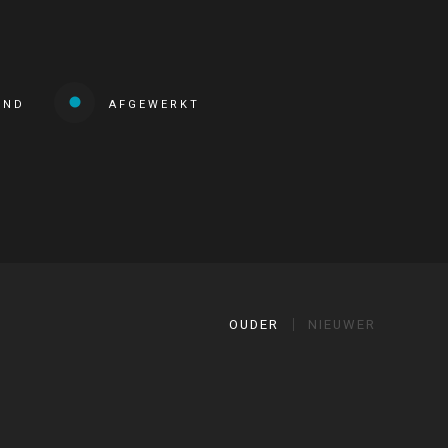
END
AFGEWERKT
OUDER
NIEUWER