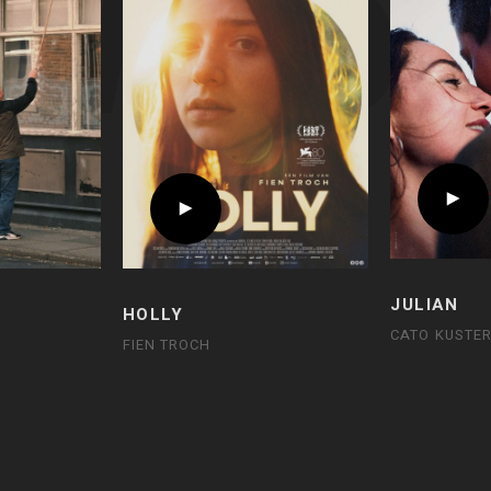
JULIAN
HOLLY
CATO KUSTE
FIEN TROCH