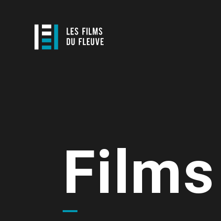
Films