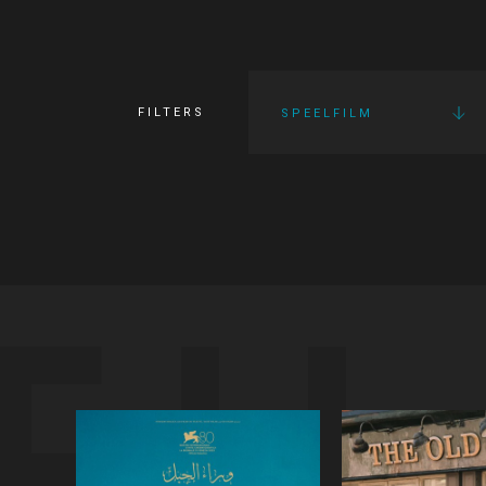
FILTERS
SPEELFILM
FI