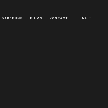
NL
S DARDENNE
FILMS
KONTACT