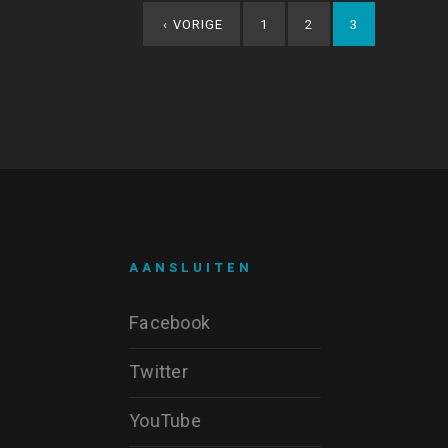
‹
VORIGE
1
2
3
AANSLUITEN
Facebook
Twitter
YouTube