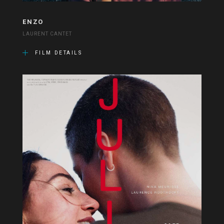
ENZO
LAURENT CANTET
FILM DETAILS