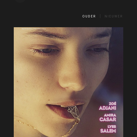
OUDER
NIEUWER