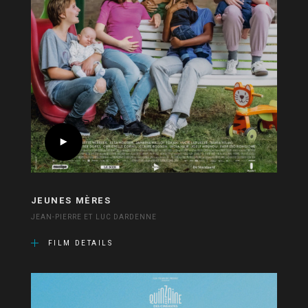
JEUNES MÈRES
JEAN-PIERRE ET LUC DARDENNE
FILM DETAILS