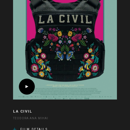
LA CIVIL
TEODORA ANA MIHAI
FILM DETAILS