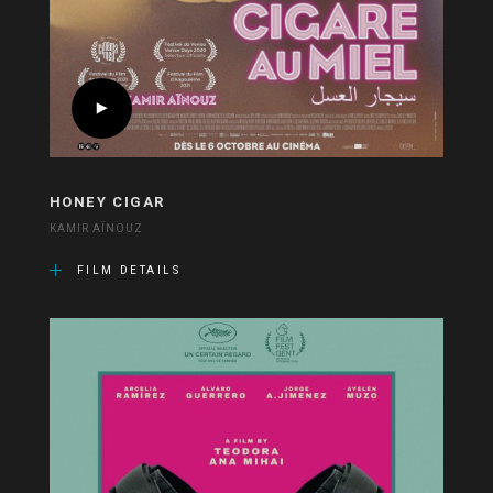
HONEY CIGAR
KAMIR AÏNOUZ
FILM DETAILS