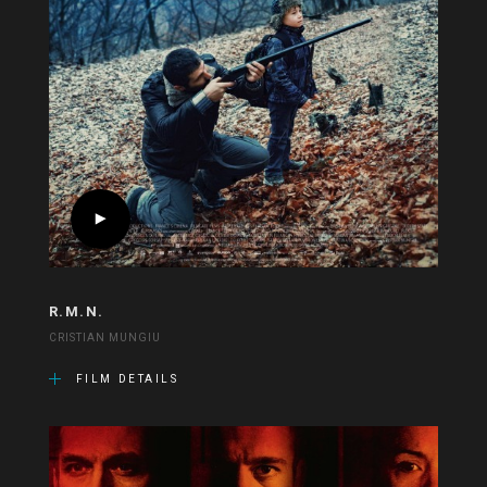
R.M.N.
CRISTIAN MUNGIU
FILM DETAILS