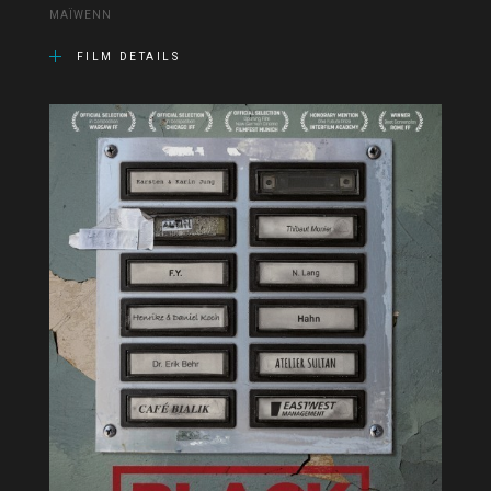
MAÏWENN
FILM DETAILS