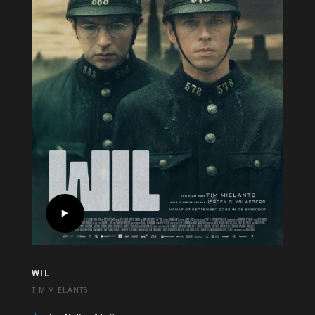
WIL
TIM MIELANTS