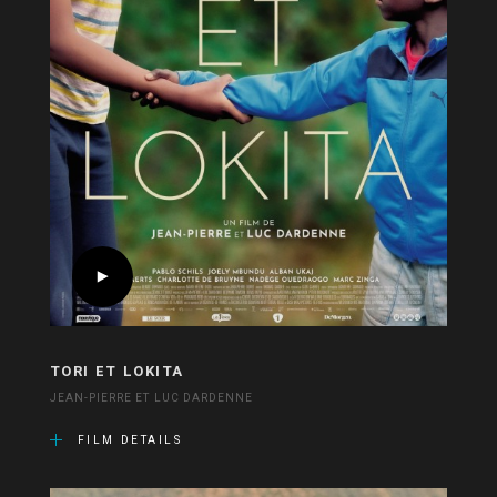
TORI ET LOKITA
JEAN-PIERRE ET LUC DARDENNE
FILM DETAILS