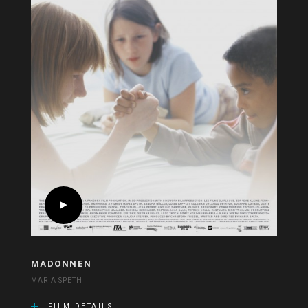
MADONNEN
MARIA SPETH
FILM DETAILS