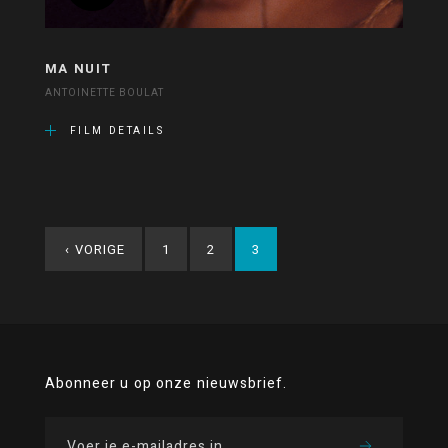
MA NUIT
ANTOINETTE BOULAT
FILM DETAILS
‹
VORIGE
1
2
3
Abonneer u op onze nieuwsbrief.