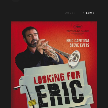
OUDER
NIEUWER