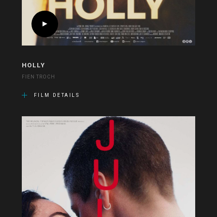
HOLLY
FIEN TROCH
FILM DETAILS