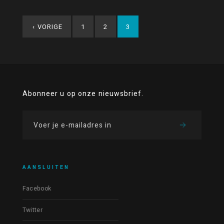
‹
VORIGE
1
2
3
Abonneer u op onze nieuwsbrief.
AANSLUITEN
Facebook
Twitter