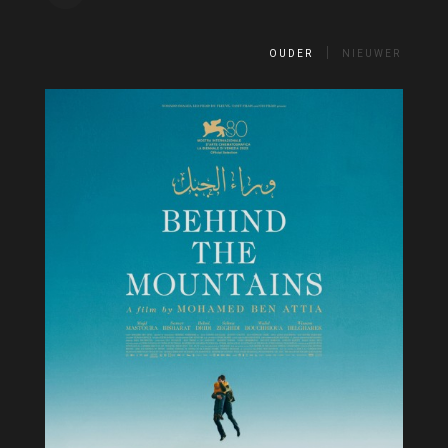
OUDER
NIEUWER