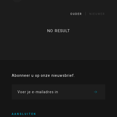
OUDER
NIEUWER
NO RESULT
Abonneer u op onze nieuwsbrief.
AANSLUITEN