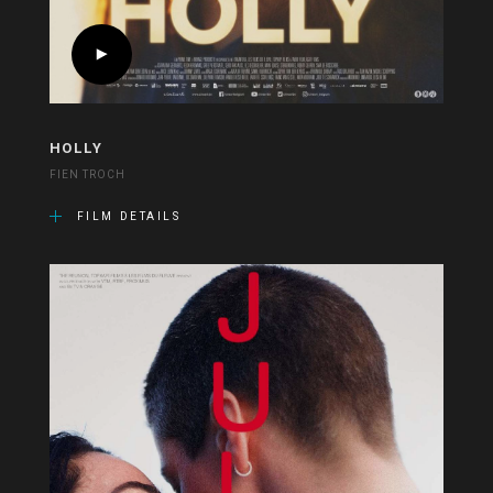
HOLLY
FIEN TROCH
FILM DETAILS