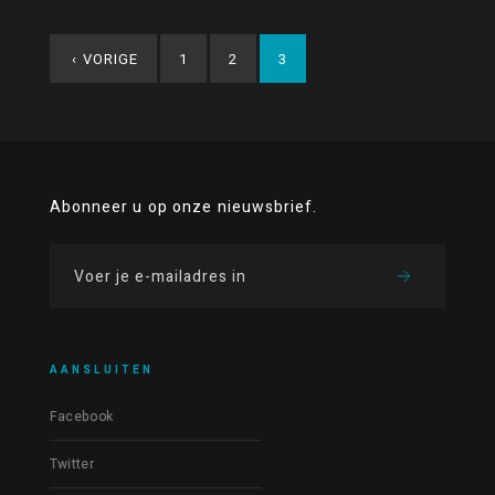
‹
VORIGE
1
2
3
Abonneer u op onze nieuwsbrief.
AANSLUITEN
Facebook
Twitter