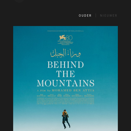
OUDER
NIEUWER