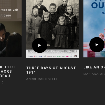
NE PEUT
LIKE AN O
THREE DAYS OF AUGUST
DEHORS
1914
MARIANA OT
 BEAU
ANDRÉ DARTEVELLE
ID