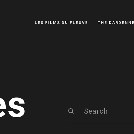
LES FILMS DU FLEUVE
THE DARDENN
es