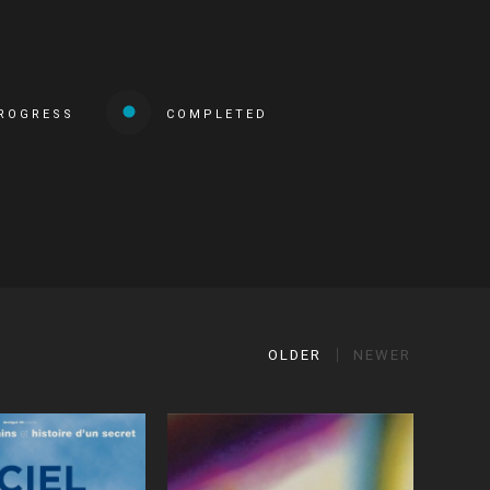
PROGRESS
COMPLETED
OLDER
NEWER