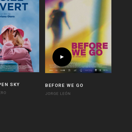
PEN SKY
BEFORE WE GO
ERO
JORGE LEÓN