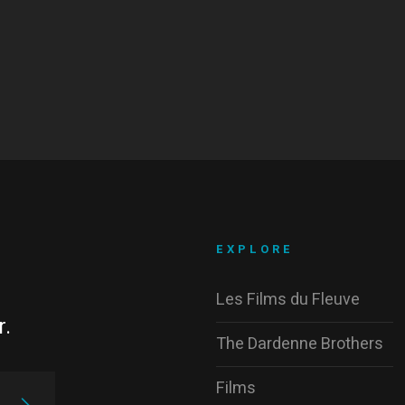
EXPLORE
Les Films du Fleuve
r.
The Dardenne Brothers
Films