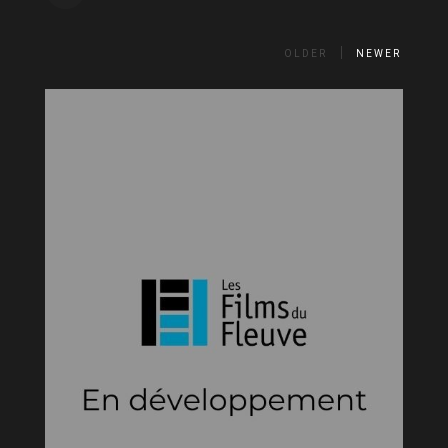
OLDER
NEWER