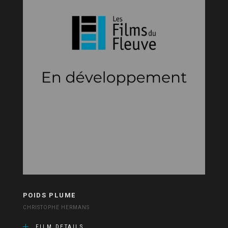
POIDS PLUME
CHRISTOPHE HERMANS
FILM DETAILS