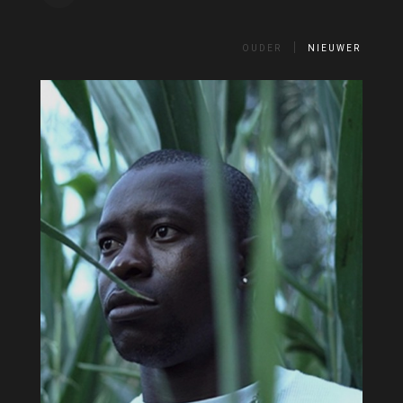
OUDER
NIEUWER