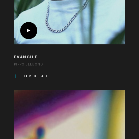
EVANGILE
PIPPO DELBONO
FILM DETAILS