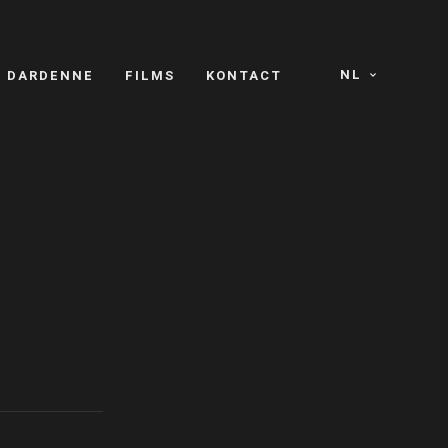
NL
S DARDENNE
FILMS
KONTACT