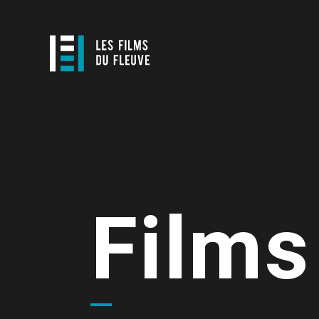
Films