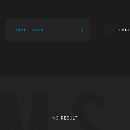
PRODUCTION
LOP
LMS
NO RESULT