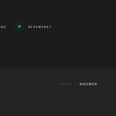
END
AFGEWERKT
OUDER
NIEUWER