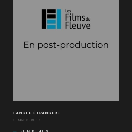
LANGUE ÉTRANGÈRE
CLAIRE BURGER
FILM DETAILS