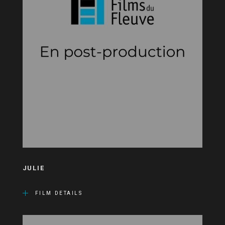
JULIE
FILM DETAILS