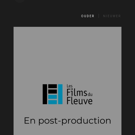
OUDER
NIEUWER