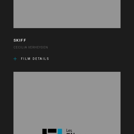
SKIFF
CECILIA VERHEYDEN
FILM DETAILS