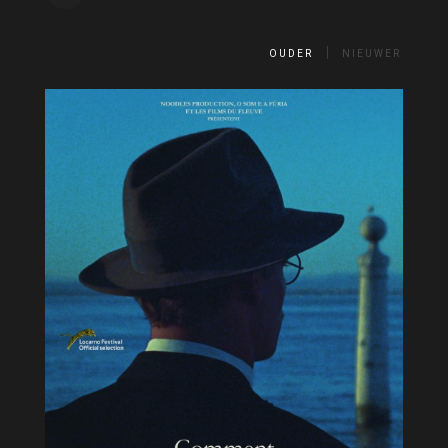
OUDER
NIEUWER