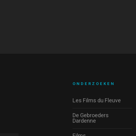
ONDERZOEKEN
Les Films du Fleuve
De Gebroeders
Dardenne
Films