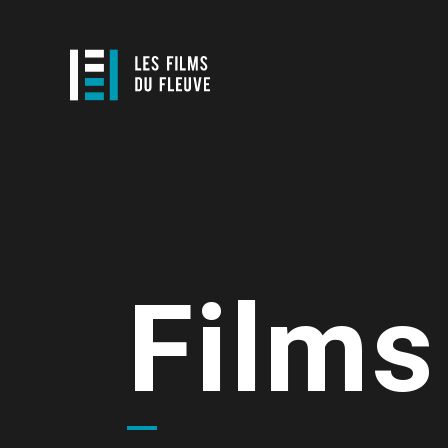
Films