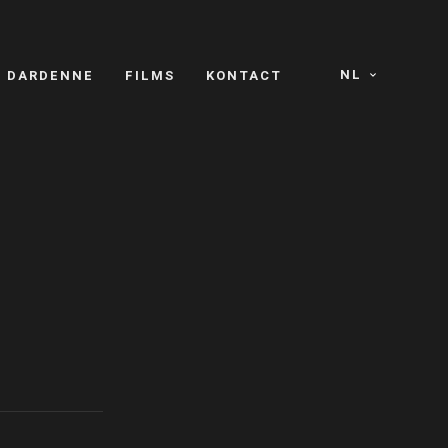
NL
S DARDENNE
FILMS
KONTACT