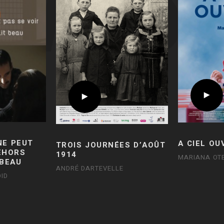
NE PEUT
A CIEL OU
TROIS JOURNÉES D’AOÛT
DEHORS
1914
MARIANA OT
 BEAU
ANDRÉ DARTEVELLE
ID