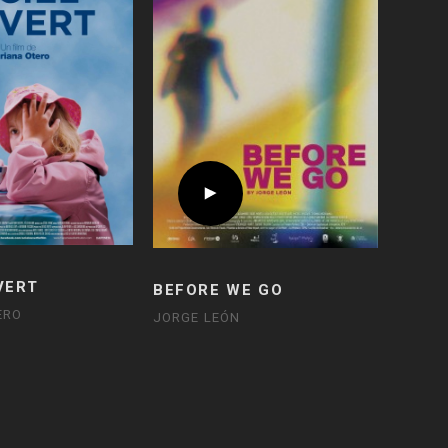
VERT
BEFORE WE GO
ERO
JORGE LEÓN