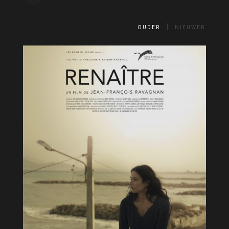
OUDER
NIEUWER