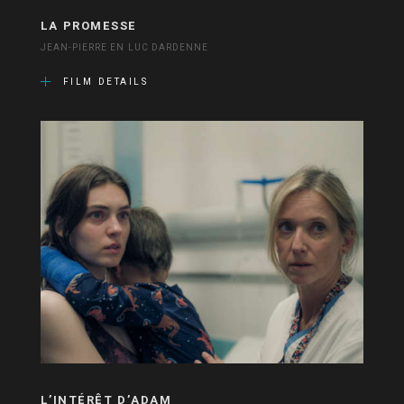
LA PROMESSE
JEAN-PIERRE EN LUC DARDENNE
FILM DETAILS
L’INTÉRÊT D’ADAM