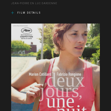
JEAN-PIERRE EN LUC DARDENNE
FILM DETAILS