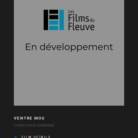
VENTRE MOU
CHRISTOPHE HERMANS
FILM DETAILS