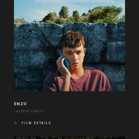
ENZO
LAURENT CANTET
FILM DETAILS