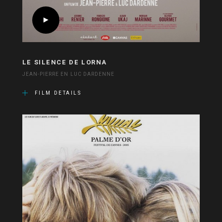
LE SILENCE DE LORNA
JEAN-PIERRE EN LUC DARDENNE
FILM DETAILS