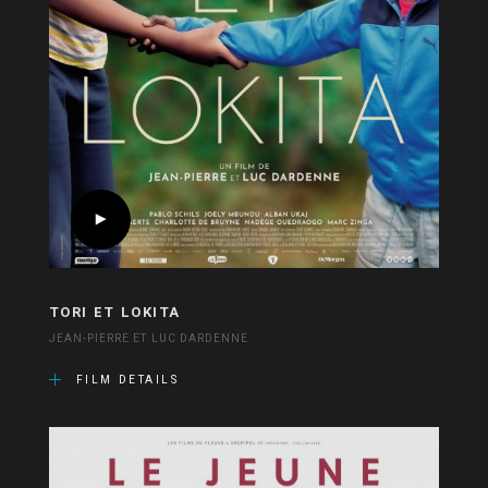
TORI ET LOKITA
JEAN-PIERRE ET LUC DARDENNE
FILM DETAILS