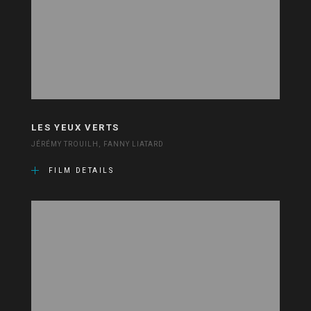
LES YEUX VERTS
JÉRÉMY TROUILH, FANNY LIATARD
FILM DETAILS