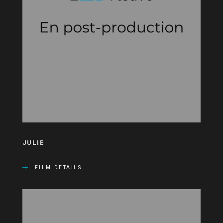
JULIE
FILM DETAILS