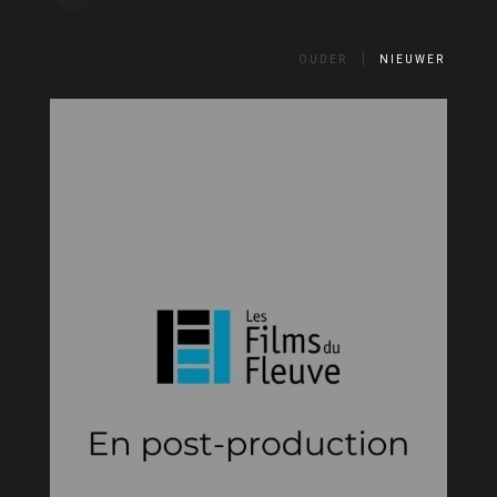
OUDER
NIEUWER