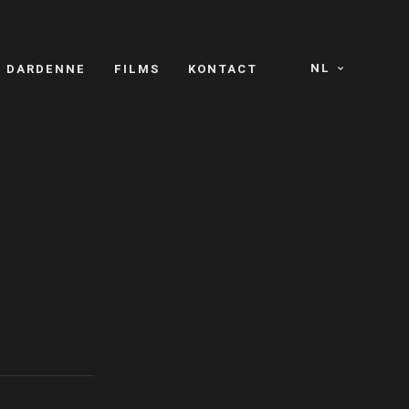
NL
S DARDENNE
FILMS
KONTACT