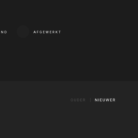
END
AFGEWERKT
OUDER
NIEUWER