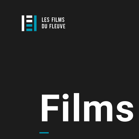
Films