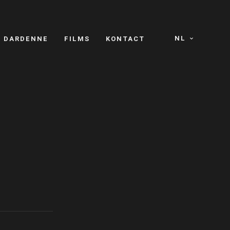
NL
S DARDENNE
FILMS
KONTACT