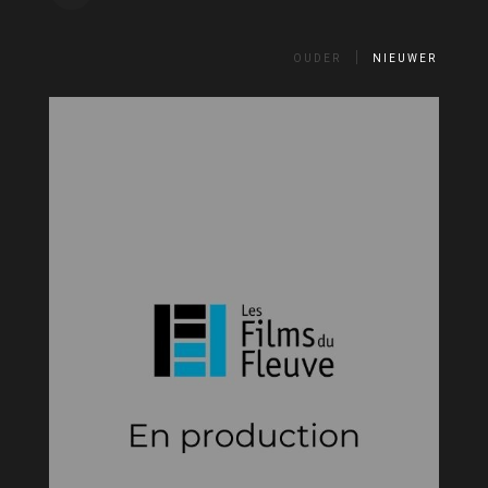
OUDER
NIEUWER