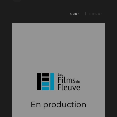
OUDER
NIEUWER