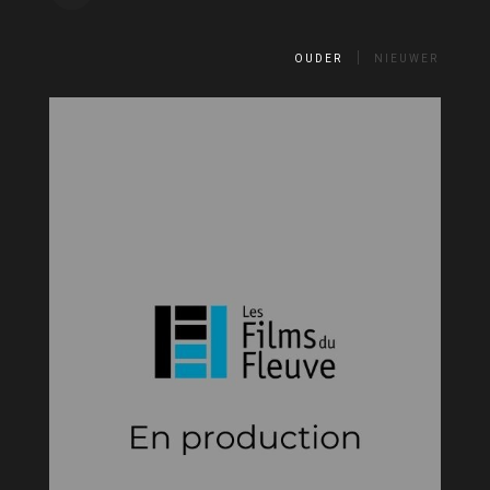
OUDER
NIEUWER