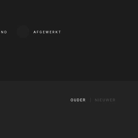
END
AFGEWERKT
OUDER
NIEUWER