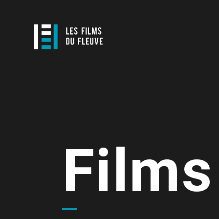
Films