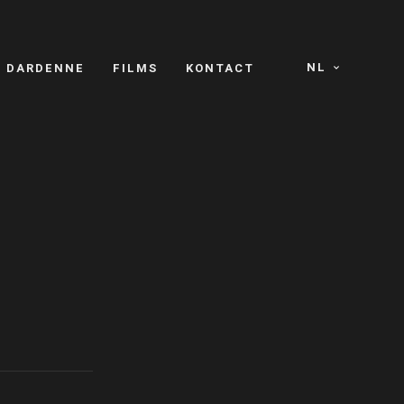
NL
S DARDENNE
FILMS
KONTACT