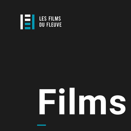
Films