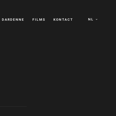
NL
S DARDENNE
FILMS
KONTACT