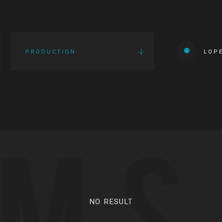
PRODUCTION
LOP
LMS
NO RESULT