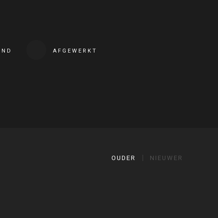
END
AFGEWERKT
OUDER
NIEUWER