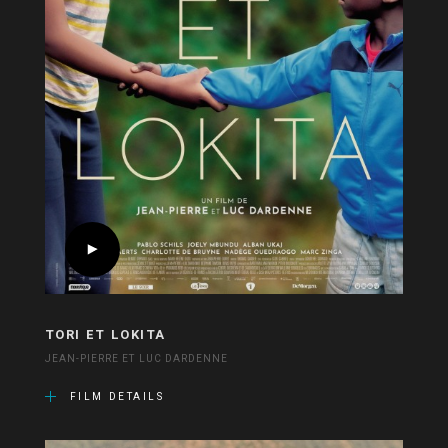
TORI ET LOKITA
JEAN-PIERRE ET LUC DARDENNE
FILM DETAILS