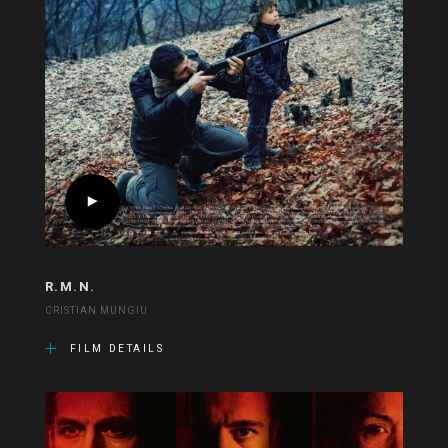
R.M.N.
CRISTIAN MUNGIU
FILM DETAILS