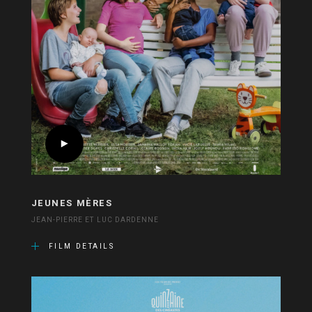
JEUNES MÈRES
JEAN-PIERRE ET LUC DARDENNE
FILM DETAILS