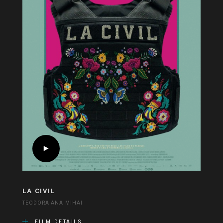
LA CIVIL
TEODORA ANA MIHAI
FILM DETAILS