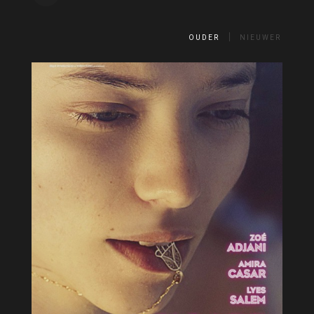
OUDER
NIEUWER