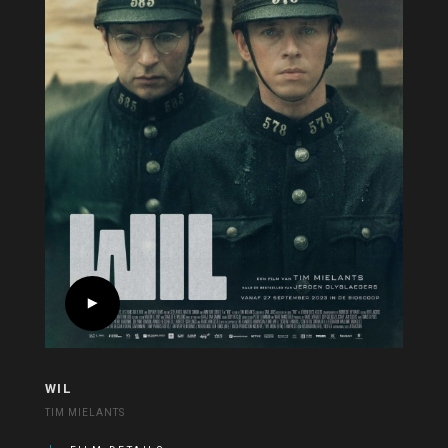
WIL
TIM MIELANTS