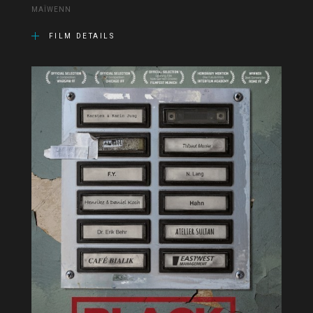
MAÏWENN
FILM DETAILS