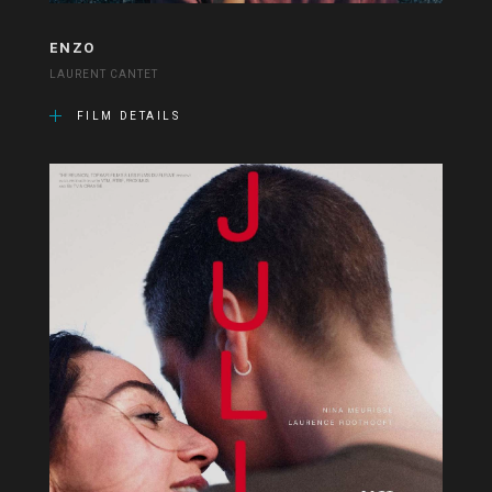
ENZO
LAURENT CANTET
FILM DETAILS