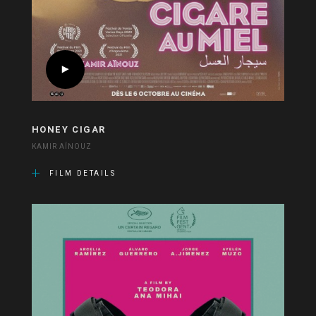
HONEY CIGAR
KAMIR AÏNOUZ
FILM DETAILS