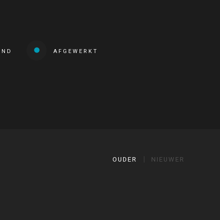
END
AFGEWERKT
OUDER
NIEUWER