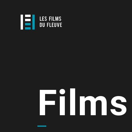
Films