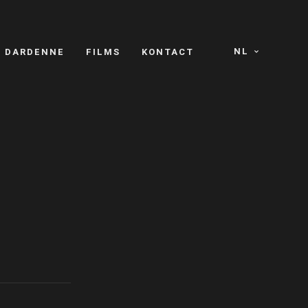
NL
S DARDENNE
FILMS
KONTACT