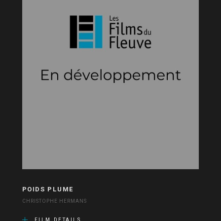
POIDS PLUME
CHRISTOPHE HERMANS
FILM DETAILS