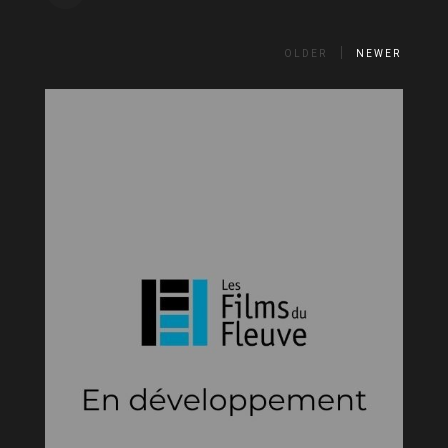
OLDER
NEWER