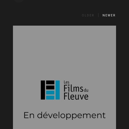
OLDER
NEWER