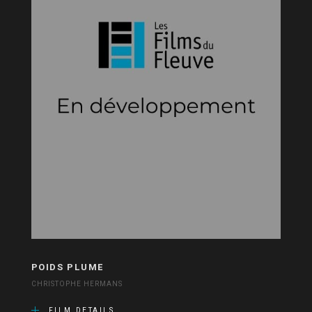
POIDS PLUME
CHRISTOPHE HERMANS
FILM DETAILS