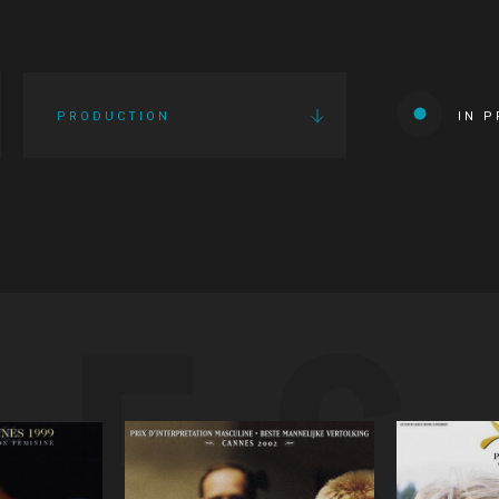
PRODUCTION
IN 
IES