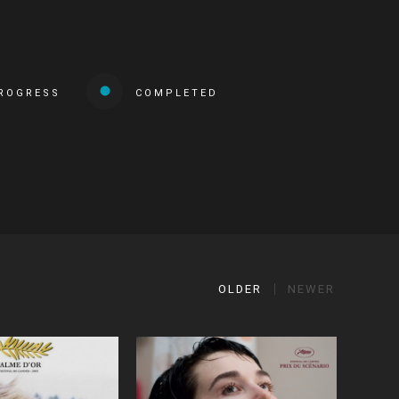
PROGRESS
COMPLETED
OLDER
NEWER