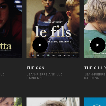
THE SON
THE CHIL
LUC
JEAN-PIERRE AND LUC
JEAN-PIERRE
DARDENNE
DARDENNE