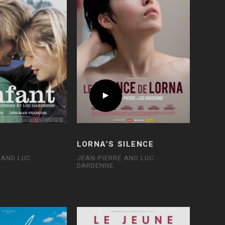
D
LORNA’S SILENCE
 AND LUC
JEAN-PIERRE AND LUC
DARDENNE