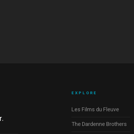
EXPLORE
Les Films du Fleuve
r.
The Dardenne Brothers