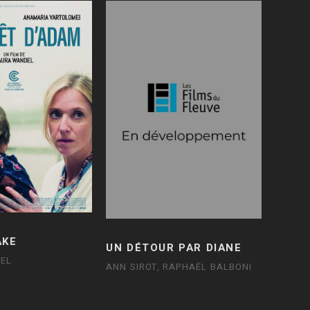
AKE
UN DÉTOUR PAR DIANE
EL
ANN SIROT, RAPHAËL BALBONI