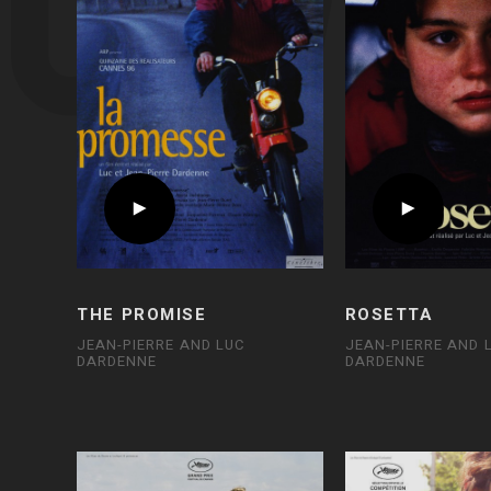
THE PROMISE
ROSETTA
JEAN-PIERRE AND LUC
JEAN-PIERRE AND 
DARDENNE
DARDENNE