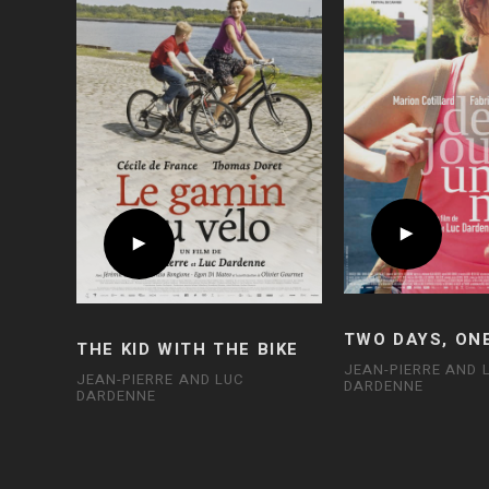
TWO DAYS, ON
THE KID WITH THE BIKE
JEAN-PIERRE AND 
JEAN-PIERRE AND LUC
DARDENNE
DARDENNE