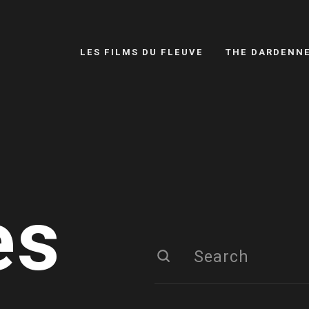
LES FILMS DU FLEUVE
THE DARDENN
es