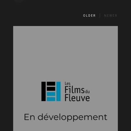
OLDER
NEWER