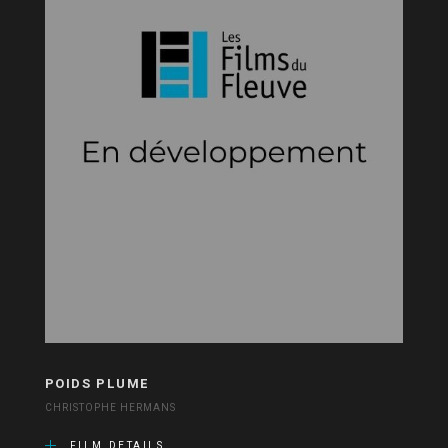
POIDS PLUME
CHRISTOPHE HERMANS
FILM DETAILS