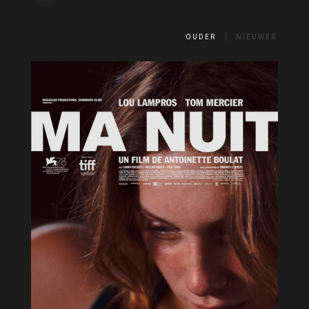
OUDER
NIEUWER