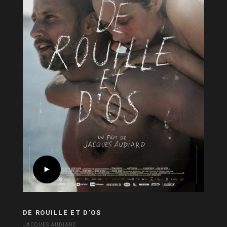
DE ROUILLE ET D’OS
JACQUES AUDIARD