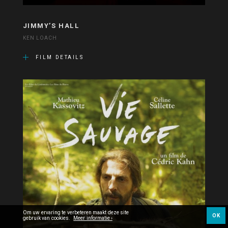
JIMMY’S HALL
KEN LOACH
FILM DETAILS
Om uw ervaring te verbeteren maakt deze site
OK
gebruik van cookies.
Meer informatie ›