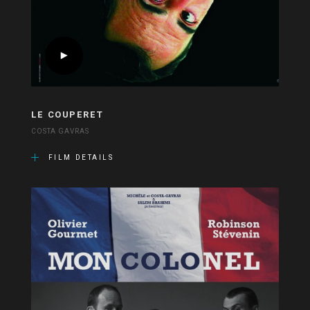
LE COUPERET
COSTA GAVRAS
FILM DETAILS