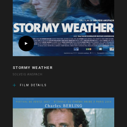
STORMY WEATHER
SOLVEIG ANSPACH
FILM DETAILS