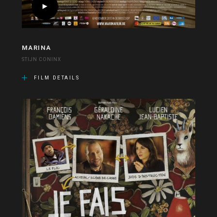
MARINA
STIJN CONINX
FILM DETAILS