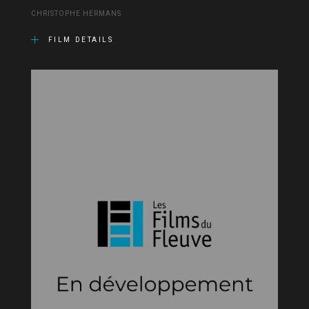
CHRISTOPHE HERMANS
FILM DETAILS