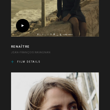
RENAÎTRE
JEAN-FRANÇOIS RAVAGNAN
FILM DETAILS