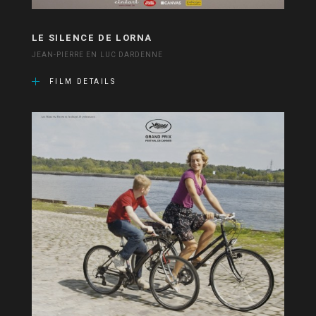
LE SILENCE DE LORNA
JEAN-PIERRE EN LUC DARDENNE
FILM DETAILS