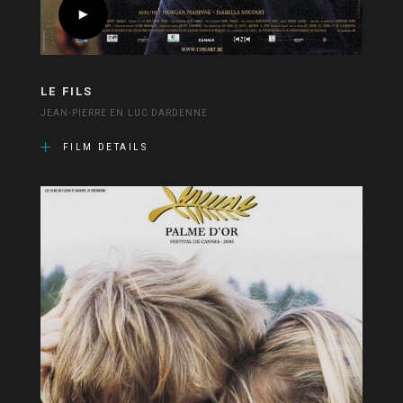
LE FILS
JEAN-PIERRE EN LUC DARDENNE
FILM DETAILS