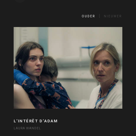
OUDER
NIEUWER
L’INTÉRÊT D’ADAM
LAURA WANDEL