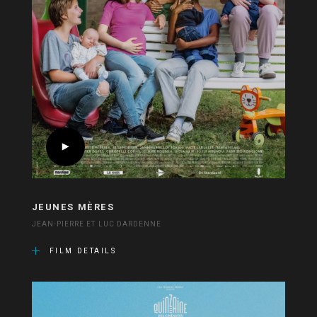
JEUNES MÈRES
JEAN-PIERRE ET LUC DARDENNE
FILM DETAILS