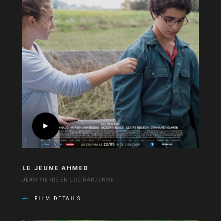
LE JEUNE AHMED
JEAN-PIERRE EN LUC DARDENNE
FILM DETAILS