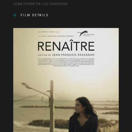
JEAN-PIERRE EN LUC DARDENNE
FILM DETAILS