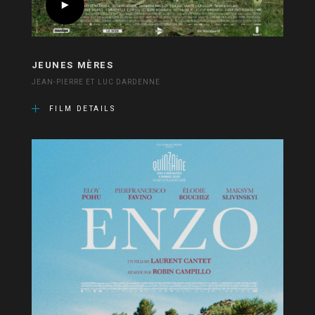
JEUNES MÈRES
JEAN-PIERRE ET LUC DARDENNE
FILM DETAILS