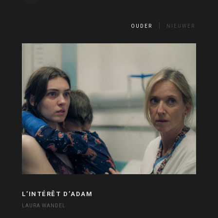
OUDER
NIEUWER
L’INTÉRÊT D’ADAM
LAURA WANDEL