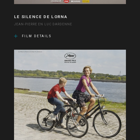
LE SILENCE DE LORNA
JEAN-PIERRE EN LUC DARDENNE
FILM DETAILS