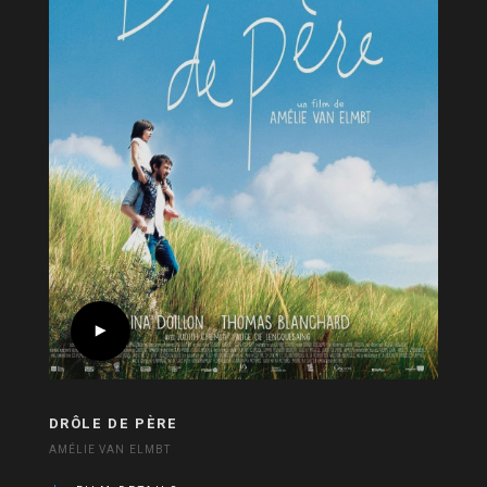
DRÔLE DE PÈRE
AMÉLIE VAN ELMBT