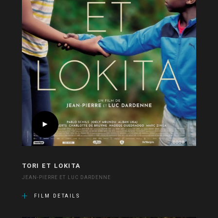
TORI ET LOKITA
JEAN-PIERRE ET LUC DARDENNE
FILM DETAILS