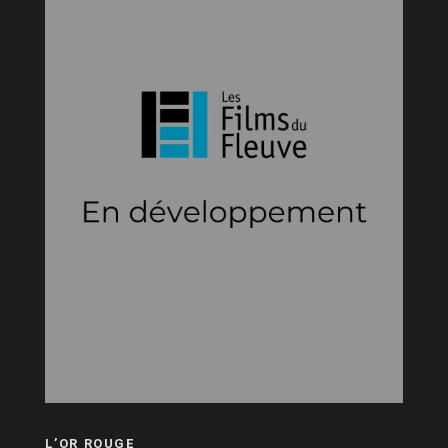
L’OR ROUGE