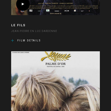
LE FILS
JEAN-PIERRE EN LUC DARDENNE
FILM DETAILS