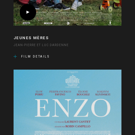
JEUNES MÈRES
JEAN-PIERRE ET LUC DARDENNE
FILM DETAILS