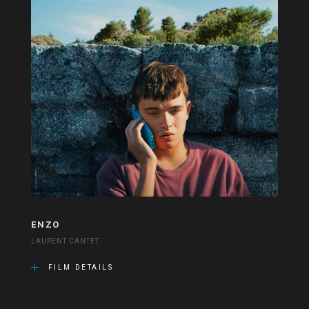
ENZO
LAURENT CANTET
FILM DETAILS