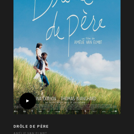
DRÔLE DE PÈRE
AMÉLIE VAN ELMBT