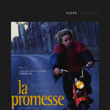
OUDER
NIEUWER