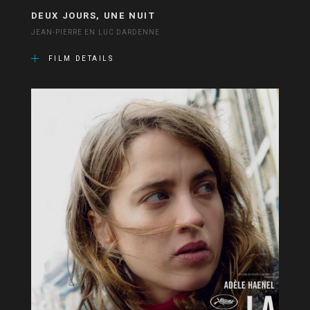
DEUX JOURS, UNE NUIT
JEAN-PIERRE EN LUC DARDENNE
FILM DETAILS