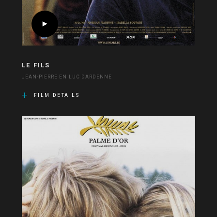
LE FILS
JEAN-PIERRE EN LUC DARDENNE
FILM DETAILS