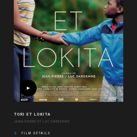
TORI ET LOKITA
JEAN-PIERRE ET LUC DARDENNE
FILM DETAILS