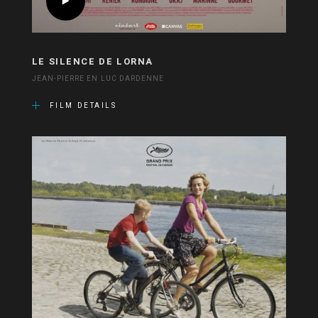
LE SILENCE DE LORNA
JEAN-PIERRE EN LUC DARDENNE
FILM DETAILS