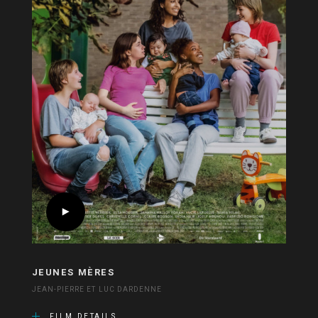
JEUNES MÈRES
JEAN-PIERRE ET LUC DARDENNE
FILM DETAILS