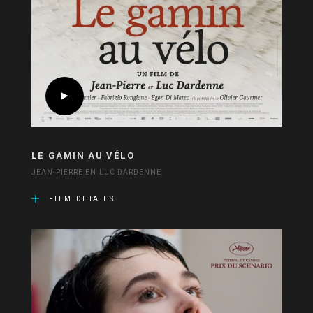
LE GAMIN AU VÉLO
JEAN-PIERRE EN LUC DARDENNE
FILM DETAILS