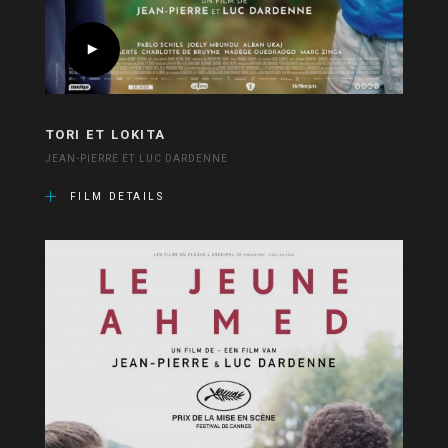
TORI ET LOKITA
JEAN-PIERRE ET LUC DARDENNE
FILM DETAILS