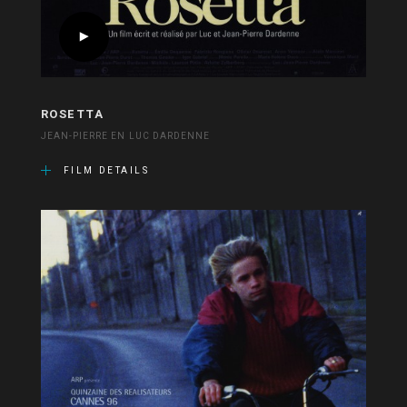
ROSETTA
JEAN-PIERRE EN LUC DARDENNE
FILM DETAILS