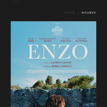
OUDER
NIEUWER