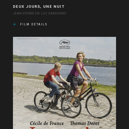
DEUX JOURS, UNE NUIT
JEAN-PIERRE EN LUC DARDENNE
FILM DETAILS