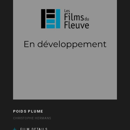
POIDS PLUME
CHRISTOPHE HERMANS
FILM DETAILS