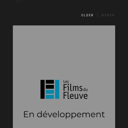
OLDER
NEWER